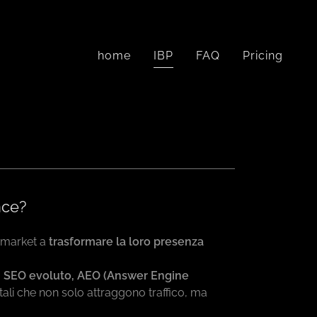
home
IBP
FAQ
Pricing
nce?
d-market a
trasformare la loro presenza
o
SEO evoluto, AEO (Answer Engine
tali che non solo attraggono traffico, ma