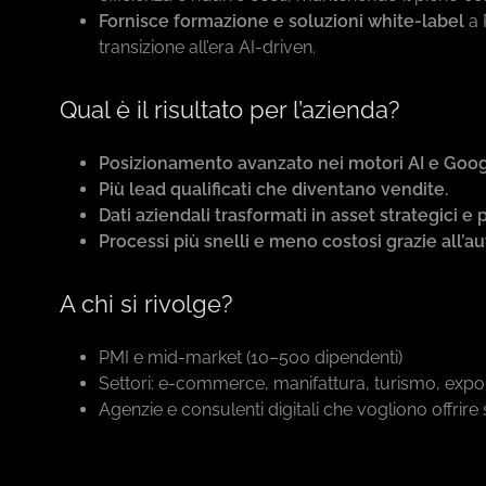
Fornisce formazione e soluzioni white-label
a 
transizione all’era AI-driven.
Qual è il risultato per l’azienda?
Posizionamento avanzato nei motori AI e Goo
Più lead qualificati che diventano vendite.
Dati aziendali trasformati in asset strategici e p
Processi più snelli e meno costosi grazie all’
A chi si rivolge?
PMI e mid-market (10–500 dipendenti)
Settori: e-commerce, manifattura, turismo, expo
Agenzie e consulenti digitali che vogliono offrire 