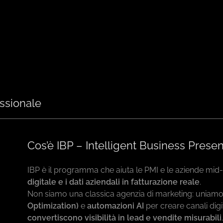
ssionale
Cos’è IBP – Intelligent Business Prese
IBP è il programma che aiuta le PMI e le aziende mi
digitale e i dati aziendali in fatturazione reale
.
Non siamo una classica agenzia di marketing: uniam
Optimization)
e
automazioni AI
per creare canali digi
convertiscono visibilità in lead e vendite misurabili
.